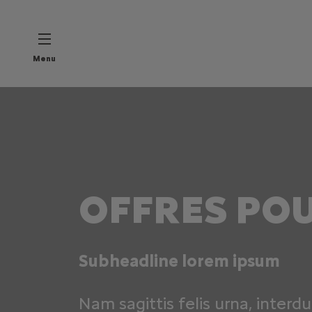
Menu
OFFRES POU
Subheadline lorem ipsum
Nam sagittis felis urna, interdu