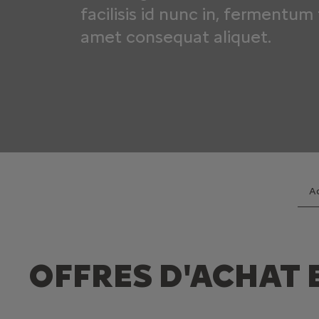
facilisis id nunc in, fermentum f
amet consequat aliquet.
Ac
OFFRES D'ACHAT 