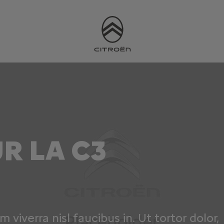
R LA C3
m viverra nisl faucibus in. Ut tortor dolor,