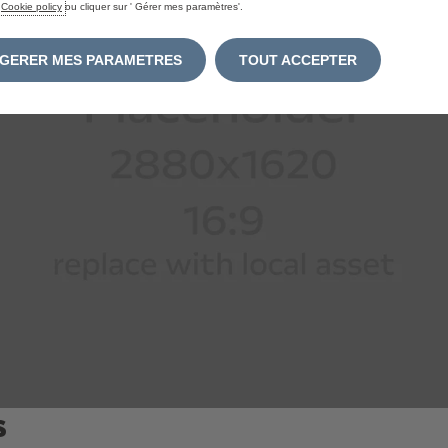
e
Cookie policy
ou cliquer sur ' Gérer mes paramètres'.
GERER MES PARAMETRES
TOUT ACCEPTER
S