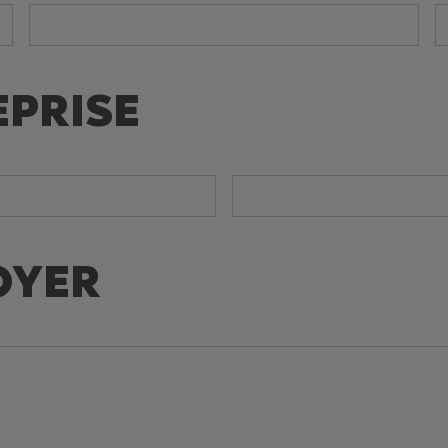
EPRISE
OYER